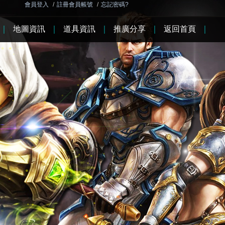
會員登入
/
註冊會員帳號
/
忘記密碼?