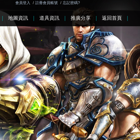
會員登入
/
註冊會員帳號
/
忘記密碼?