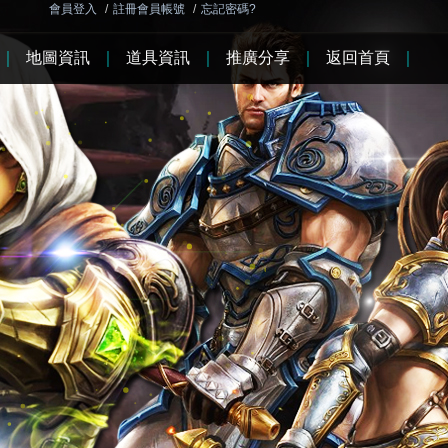
會員登入
/
註冊會員帳號
/
忘記密碼?