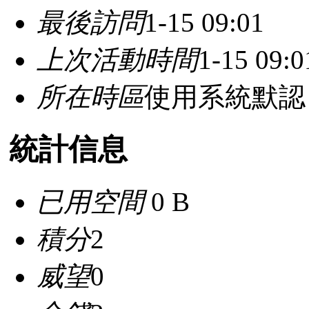
最後訪問
1-15 09:01
上次活動時間
1-15 09:0
所在時區
使用系統默認
統計信息
已用空間
0 B
積分
2
威望
0