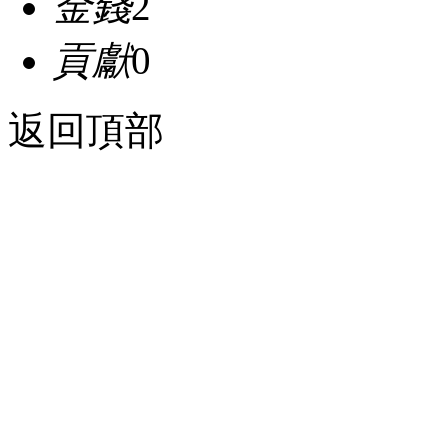
金錢
2
貢獻
0
返回頂部