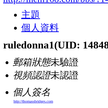
主題
個人資料
ruledonna1
(UID: 1484
郵箱狀態
未驗證
視頻認證
未認證
個人簽名
http://thomassbridges.com