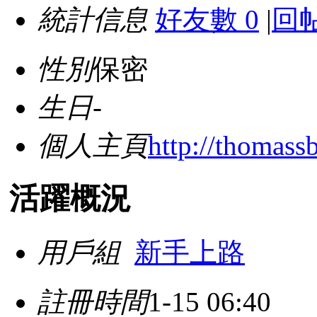
統計信息
好友數 0
|
回帖
性別
保密
生日
-
個人主頁
http://thomass
活躍概況
用戶組
新手上路
註冊時間
1-15 06:40