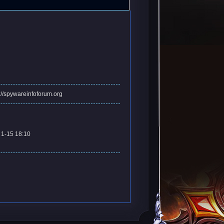
://spywareinfoforum.org
1-15 18:10