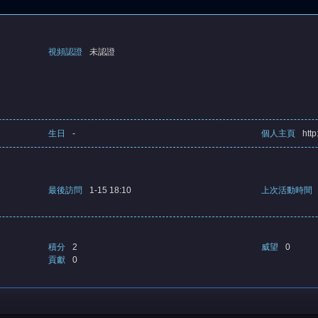
視頻認證
未認證
生日
-
個人主頁
http
最後訪問
1-15 18:10
上次活動時間
積分
2
威望
0
貢獻
0