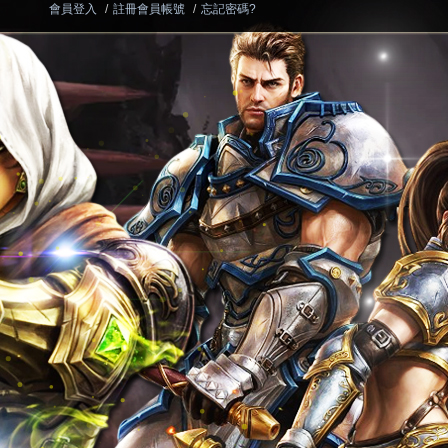
會員登入
/
註冊會員帳號
/
忘記密碼?