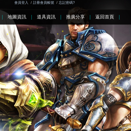
會員登入
/
註冊會員帳號
/
忘記密碼?