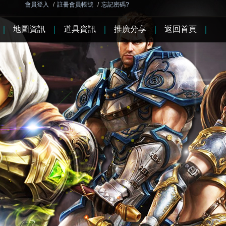
會員登入
/
註冊會員帳號
/
忘記密碼?