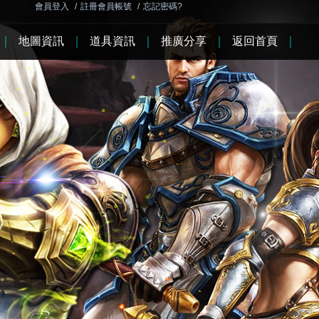
會員登入
/
註冊會員帳號
/
忘記密碼?