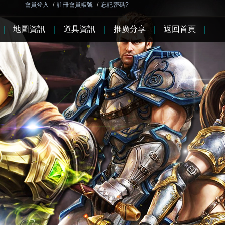
會員登入
/
註冊會員帳號
/
忘記密碼?