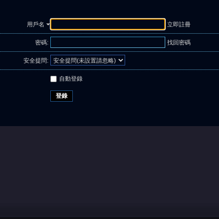
用戶名
立即註冊
密碼:
找回密碼
安全提問:
自動登錄
登錄