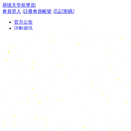
尋憶天堂前導頁
|
會員登入
/
註冊會員帳號
/
忘記密碼?