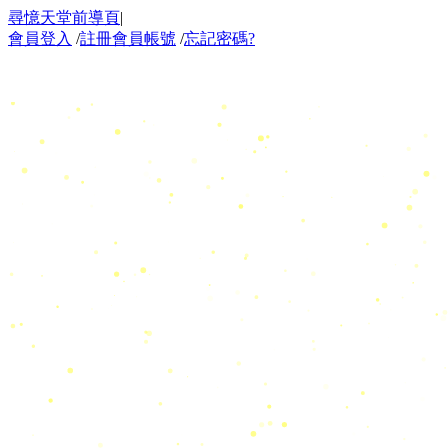
尋憶天堂前導頁
|
會員登入
/
註冊會員帳號
/
忘記密碼?