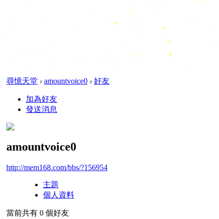
尋憶天堂
›
amountvoice0
›
好友
加為好友
發送消息
amountvoice0
http://mem168.com/bbs/?156954
主題
個人資料
當前共有
0
個好友