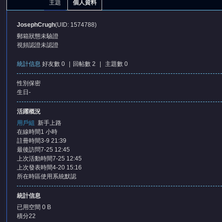
主題
個人資料
JosephCrugh
(UID: 1574788)
郵箱狀態
未驗證
視頻認證
未認證
統計信息
好友數 0
|
回帖數 2
|
主題數 0
性別
保密
憶
生日
-
活躍概況
用戶組
新手上路
在線時間
1 小時
註冊時間
3-9 21:39
最後訪問
7-25 12:45
上次活動時間
7-25 12:45
上次發表時間
4-20 15:16
所在時區
使用系統默認
天
統計信息
已用空間
0 B
積分
22