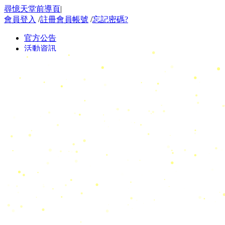
尋憶天堂前導頁
|
會員登入
/
註冊會員帳號
/
忘記密碼?