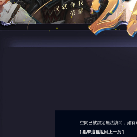
空間已被鎖定無法訪問，如有
[ 點擊這裡返回上一頁 ]