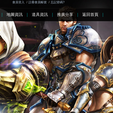
會員登入
/
註冊會員帳號
/
忘記密碼?