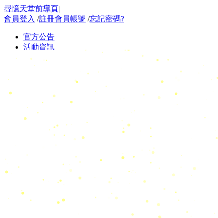
尋憶天堂前導頁
|
會員登入
/
註冊會員帳號
/
忘記密碼?