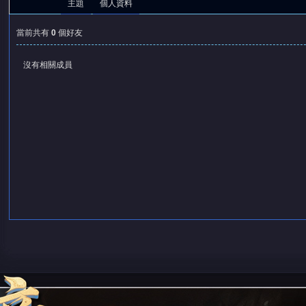
主題
個人資料
當前共有
0
個好友
沒有相關成員
憶
天