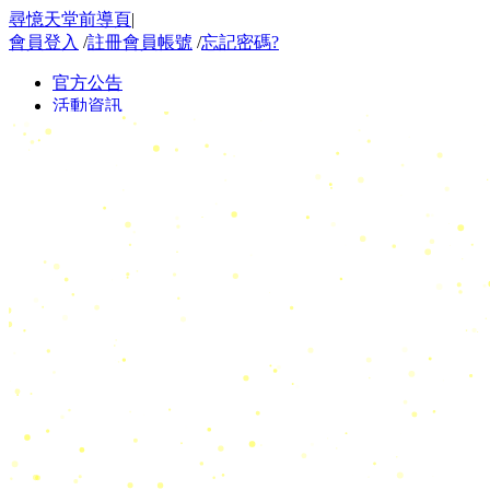
尋憶天堂前導頁
|
會員登入
/
註冊會員帳號
/
忘記密碼?