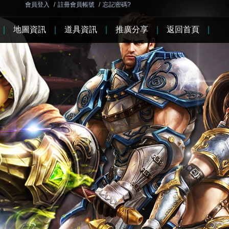
會員登入
/
註冊會員帳號
/
忘記密碼?