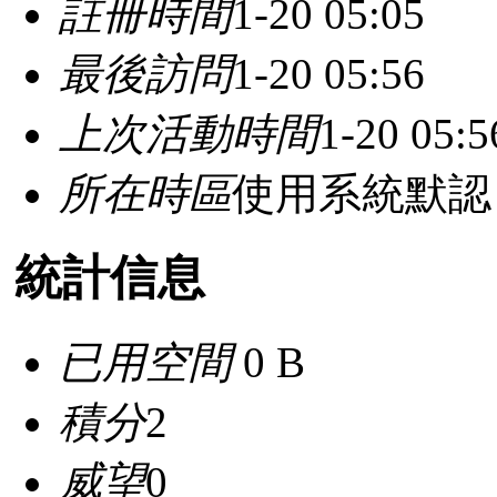
註冊時間
1-20 05:05
最後訪問
1-20 05:56
上次活動時間
1-20 05:5
所在時區
使用系統默認
統計信息
已用空間
0 B
積分
2
威望
0