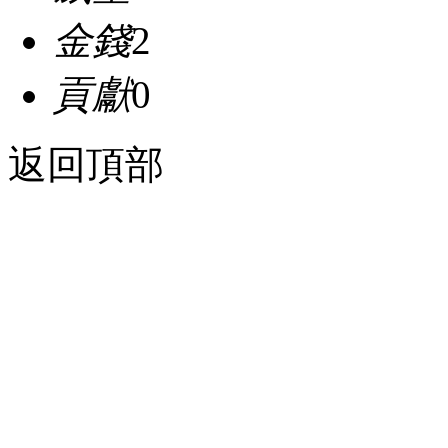
金錢
2
貢獻
0
返回頂部