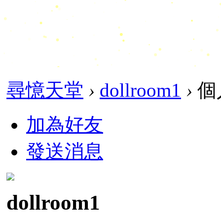
尋憶天堂
›
dollroom1
›
個
加為好友
發送消息
dollroom1