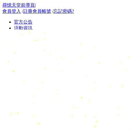
尋憶天堂前導頁
|
會員登入
/
註冊會員帳號
/
忘記密碼?