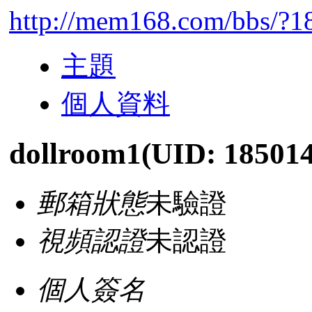
http://mem168.com/bbs/?1
主題
個人資料
dollroom1
(UID: 185014
郵箱狀態
未驗證
視頻認證
未認證
個人簽名