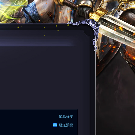
加為好友
發送消息