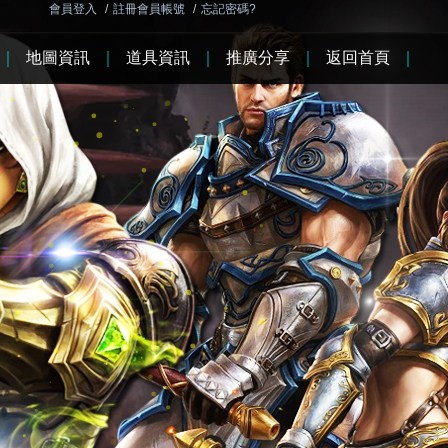
會員登入
/
註冊會員帳號
/
忘記密碼?