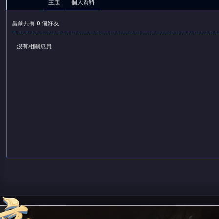
主題
個人資料
當前共有
0
個好友
沒有相關成員
憶
天