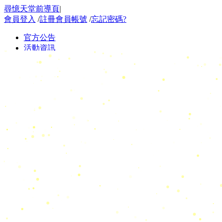
尋憶天堂前導頁
|
會員登入
/
註冊會員帳號
/
忘記密碼?