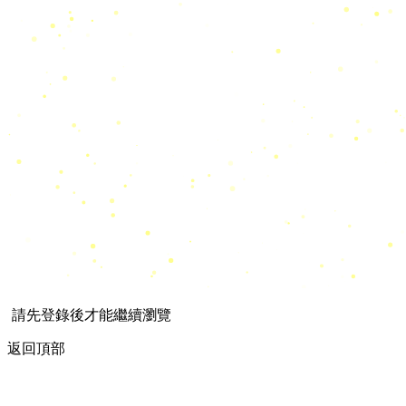
請先登錄後才能繼續瀏覽
返回頂部