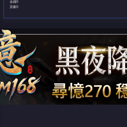
金錢
5
貢獻
0
堂