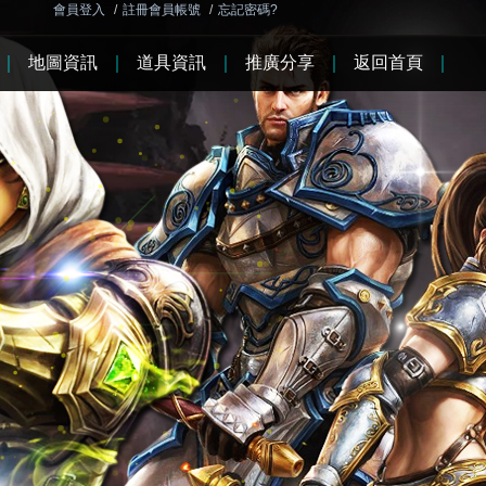
會員登入
/
註冊會員帳號
/
忘記密碼?