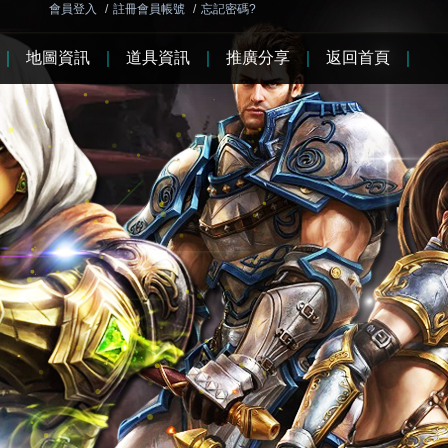
會員登入
/
註冊會員帳號
/
忘記密碼?