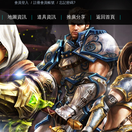
會員登入
/
註冊會員帳號
/
忘記密碼?