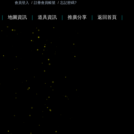
會員登入
/
註冊會員帳號
/
忘記密碼?