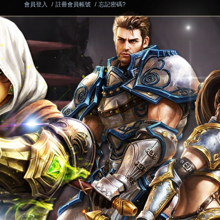
會員登入
/
註冊會員帳號
/
忘記密碼?