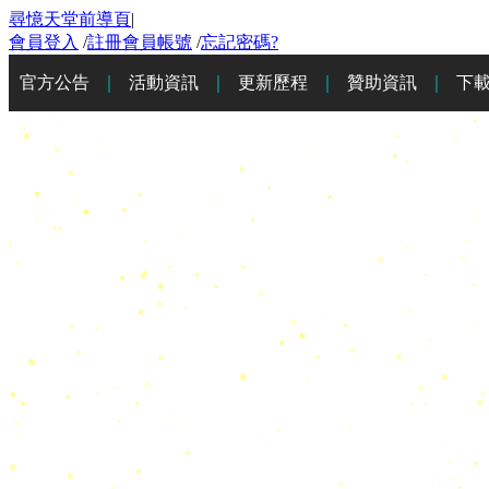
尋憶天堂前導頁
|
會員登入
/
註冊會員帳號
/
忘記密碼?