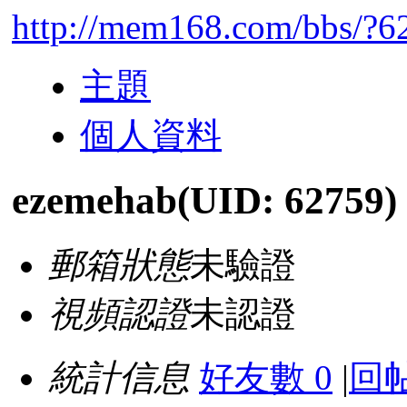
http://mem168.com/bbs/?6
主題
個人資料
ezemehab
(UID: 62759)
郵箱狀態
未驗證
視頻認證
未認證
統計信息
好友數 0
|
回帖