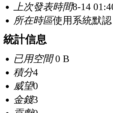
上次發表時間
8-14 01:4
所在時區
使用系統默認
統計信息
已用空間
0 B
積分
4
威望
0
金錢
3