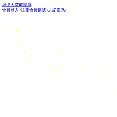
尋憶天堂前導頁
|
會員登入
/
註冊會員帳號
/
忘記密碼?