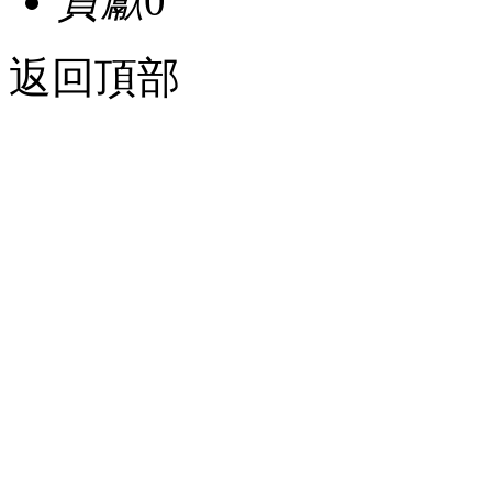
貢獻
0
返回頂部