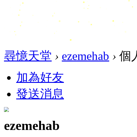
尋憶天堂
›
ezemehab
›
個
加為好友
發送消息
ezemehab