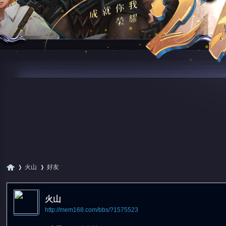
火山
好友
火山
http://mem168.com/bbs/?1575523
尋
›
›