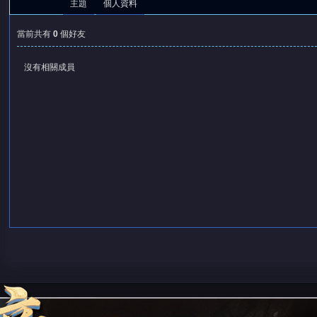
主題
個人資料
當前共有
0
個好友
沒有相關成員
憶
天