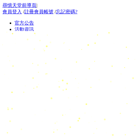
尋憶天堂前導頁
|
會員登入
/
註冊會員帳號
/
忘記密碼?