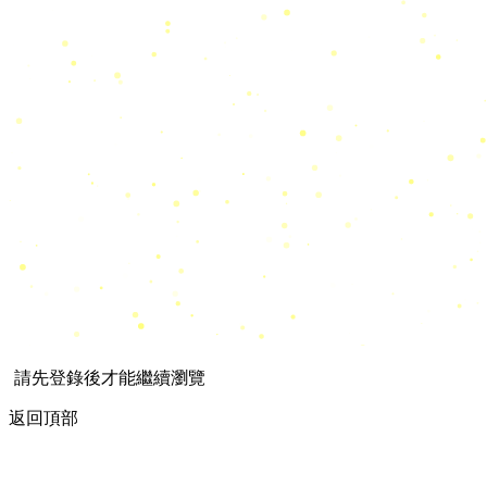
請先登錄後才能繼續瀏覽
返回頂部