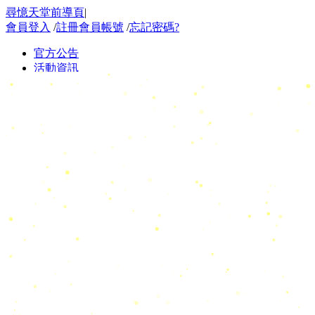
尋憶天堂前導頁
|
會員登入
/
註冊會員帳號
/
忘記密碼?