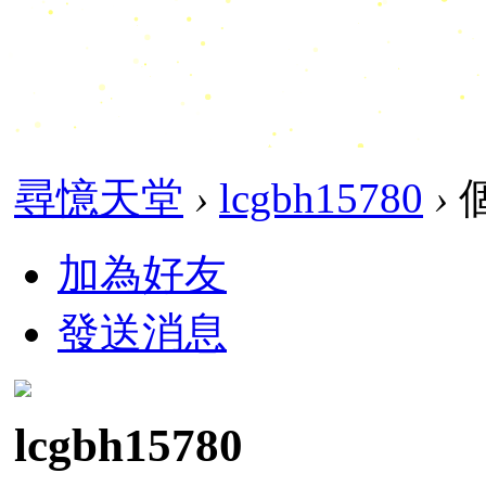
尋憶天堂
›
lcgbh15780
›
加為好友
發送消息
lcgbh15780