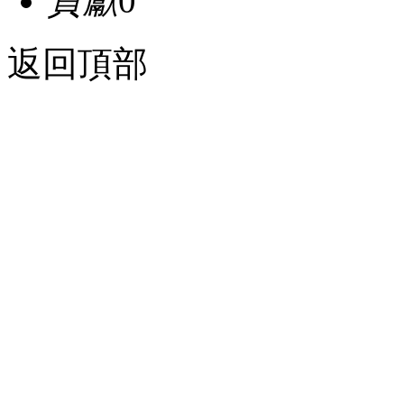
貢獻
0
返回頂部