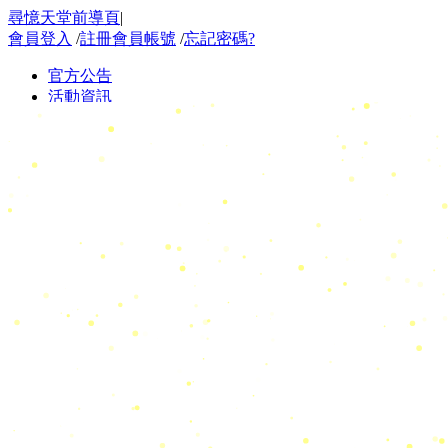
尋憶天堂前導頁
|
會員登入
/
註冊會員帳號
/
忘記密碼?