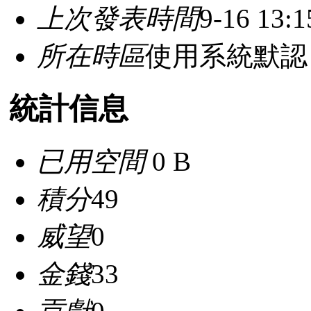
上次發表時間
9-16 13:1
所在時區
使用系統默認
統計信息
已用空間
0 B
積分
49
威望
0
金錢
33