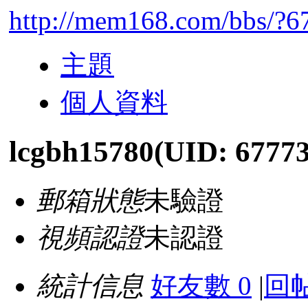
http://mem168.com/bbs/?6
主題
個人資料
lcgbh15780
(UID: 67773
郵箱狀態
未驗證
視頻認證
未認證
統計信息
好友數 0
|
回帖