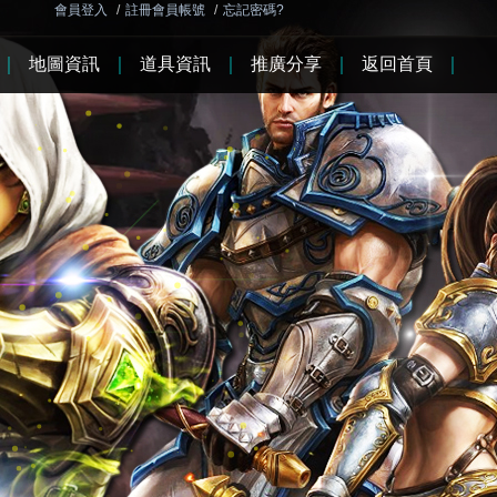
會員登入
/
註冊會員帳號
/
忘記密碼?