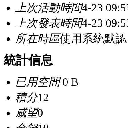
上次活動時間
4-23 09:5
上次發表時間
4-23 09:5
所在時區
使用系統默認
統計信息
已用空間
0 B
積分
12
威望
0