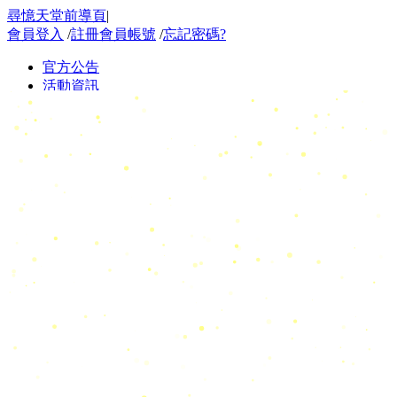
尋憶天堂前導頁
|
會員登入
/
註冊會員帳號
/
忘記密碼?