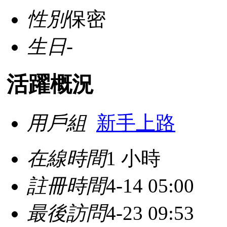
性別
保密
生日
-
活躍概況
用戶組
新手上路
在線時間
1 小時
註冊時間
4-14 05:00
最後訪問
4-23 09:53