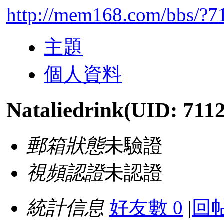
http://mem168.com/bbs/?7
主題
個人資料
Nataliedrink
(UID: 711
郵箱狀態
未驗證
視頻認證
未認證
統計信息
好友數 0
|
回帖