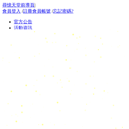
尋憶天堂前導頁
|
會員登入
/
註冊會員帳號
/
忘記密碼?