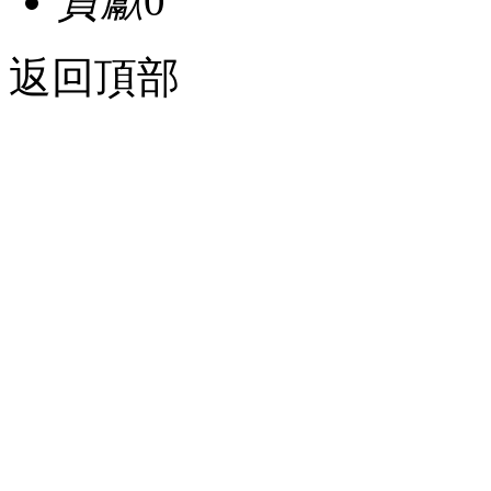
貢獻
0
返回頂部