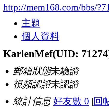
http://mem168.com/bbs/?7
主題
個人資料
KarlenMef
(UID: 71274
郵箱狀態
未驗證
視頻認證
未認證
統計信息
好友數 0
|
回帖