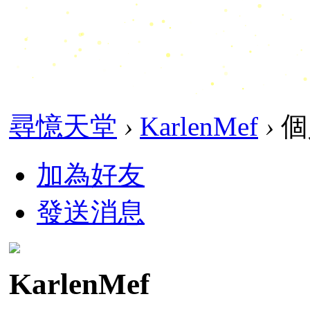
尋憶天堂
›
KarlenMef
›
個
加為好友
發送消息
KarlenMef