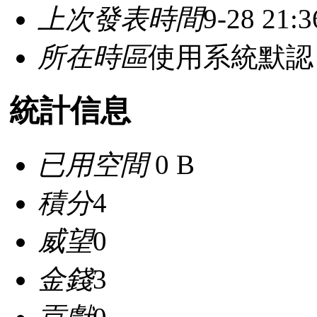
上次發表時間
9-28 21:3
所在時區
使用系統默認
統計信息
已用空間
0 B
積分
4
威望
0
金錢
3