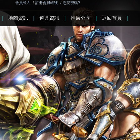
會員登入
/
註冊會員帳號
/
忘記密碼?