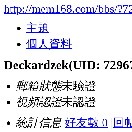
http://mem168.com/bbs/?7
主題
個人資料
Deckardzek
(UID: 7296
郵箱狀態
未驗證
視頻認證
未認證
統計信息
好友數 0
|
回帖