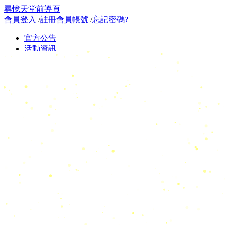
尋憶天堂前導頁
|
會員登入
/
註冊會員帳號
/
忘記密碼?