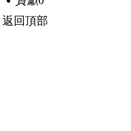
貢獻
0
返回頂部