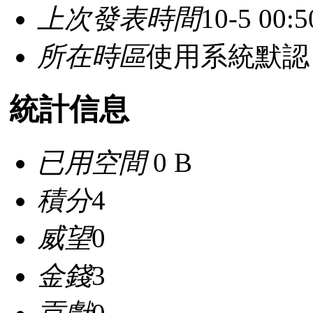
上次發表時間
10-5 00:5
所在時區
使用系統默認
統計信息
已用空間
0 B
積分
4
威望
0
金錢
3