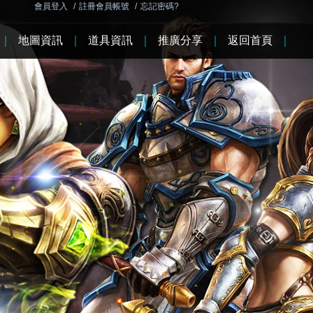
會員登入
/
註冊會員帳號
/
忘記密碼?