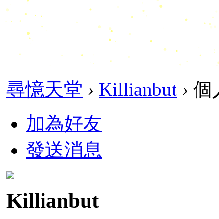
尋憶天堂
›
Killianbut
›
個
加為好友
發送消息
Killianbut