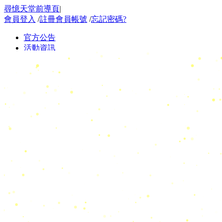
尋憶天堂前導頁
|
會員登入
/
註冊會員帳號
/
忘記密碼?