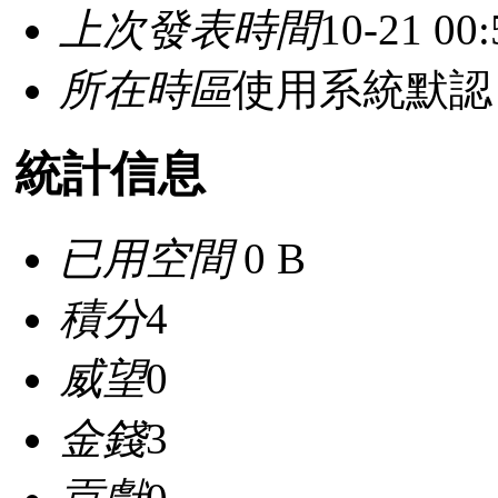
上次發表時間
10-21 00:
所在時區
使用系統默認
統計信息
已用空間
0 B
積分
4
威望
0
金錢
3