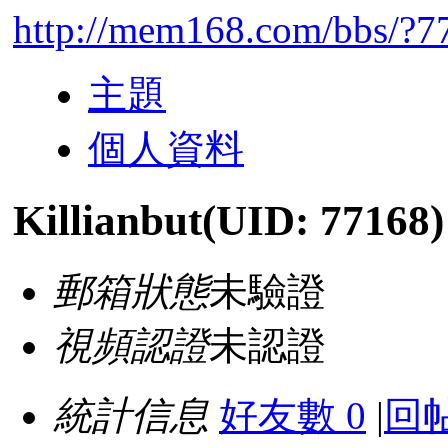
http://mem168.com/bbs/?7
主題
個人資料
Killianbut
(UID: 77168)
郵箱狀態
未驗證
視頻認證
未認證
統計信息
好友數 0
|
回帖