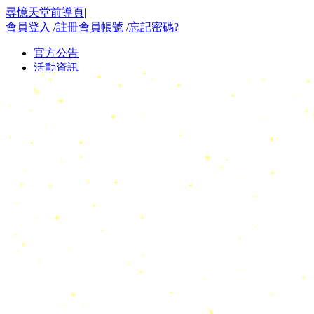
尋憶天堂前導頁
|
會員登入
/
註冊會員帳號
/
忘記密碼?