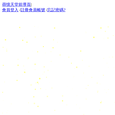
尋憶天堂前導頁
|
會員登入
/
註冊會員帳號
/
忘記密碼?