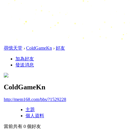
尋憶天堂
›
ColdGameKn
›
好友
加為好友
發送消息
ColdGameKn
http://mem168.com/bbs/?1529228
主題
個人資料
當前共有
0
個好友