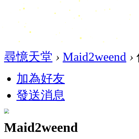
尋憶天堂
›
Maid2weend
›
加為好友
發送消息
Maid2weend