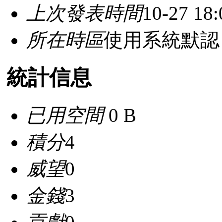
上次發表時間
10-27 18:
所在時區
使用系統默認
統計信息
已用空間
0 B
積分
4
威望
0
金錢
3