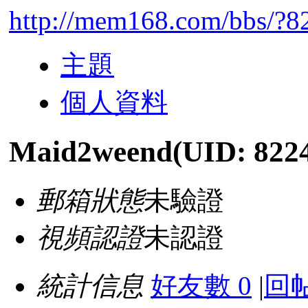
http://mem168.com/bbs/?8
主題
個人資料
Maid2weend
(UID: 822
郵箱狀態
未驗證
視頻認證
未認證
統計信息
好友數 0
|
回帖