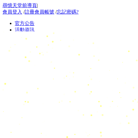
尋憶天堂前導頁
|
會員登入
/
註冊會員帳號
/
忘記密碼?