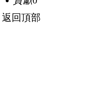
貢獻
0
返回頂部