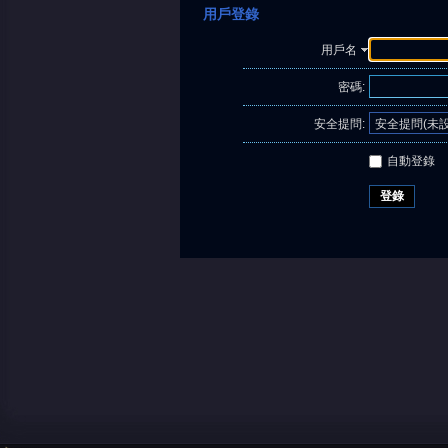
用戶登錄
用戶名
密碼:
安全提問:
自動登錄
登錄