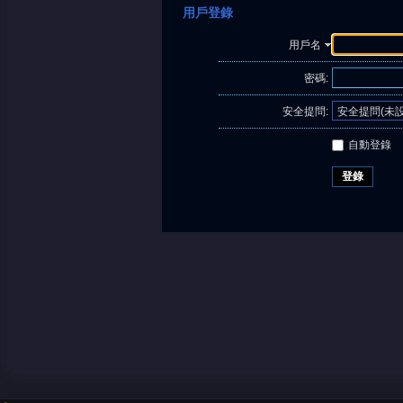
用戶登錄
用戶名
密碼:
安全提問:
自動登錄
登錄