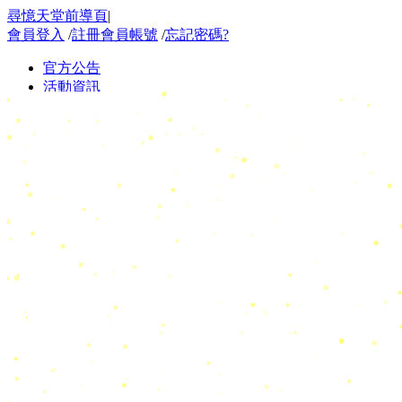
尋憶天堂前導頁
|
會員登入
/
註冊會員帳號
/
忘記密碼?