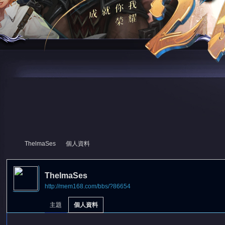
ThelmaSes
個人資料
ThelmaSes
http://mem168.com/bbs/?86654
尋
›
›
主題
個人資料