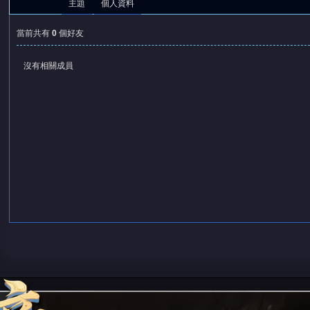
主題
個人資料
當前共有
0
個好友
沒有相關成員
憶
天